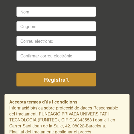
Nom
*
Cognom
*
Correu
electrònic
*
Confirmar
correu
electrònic
*
Accepta termes d'ús i condicions
Informació bàsica sobre protecció de dades Responsable
del tractament: FUNDACIÓ PRIVADA UNIVERSITAT I
TECNOLOGIA (FUNITEC), CIF G60643558 i domicili en
Carrer Sant Joan de la Salle, 42, 08022-Barcelona.
Finalitat del tractament: gestionar el procés