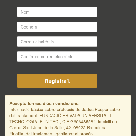
Nom
*
Cognom
*
Correu
electrònic
*
Confirmar
correu
electrònic
*
Accepta termes d'ús i condicions
Informació bàsica sobre protecció de dades Responsable
del tractament: FUNDACIÓ PRIVADA UNIVERSITAT I
TECNOLOGIA (FUNITEC), CIF G60643558 i domicili en
Carrer Sant Joan de la Salle, 42, 08022-Barcelona.
Finalitat del tractament: gestionar el procés