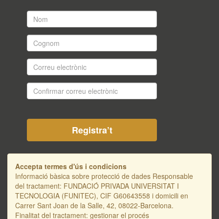
Nom
*
Cognom
*
Correu
electrònic
*
Confirmar
correu
electrònic
*
Accepta termes d'ús i condicions
Informació bàsica sobre protecció de dades Responsable
del tractament: FUNDACIÓ PRIVADA UNIVERSITAT I
TECNOLOGIA (FUNITEC), CIF G60643558 i domicili en
Carrer Sant Joan de la Salle, 42, 08022-Barcelona.
Finalitat del tractament: gestionar el procés