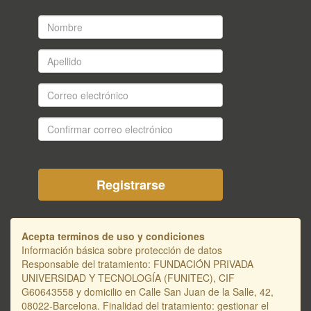
Nombre
*
Apellido
*
Correo
electrónico
*
Confirmar
correo
electrónico
*
Acepta terminos de uso y condiciones
Información básica sobre protección de datos
Responsable del tratamiento: FUNDACIÓN PRIVADA
UNIVERSIDAD Y TECNOLOGÍA (FUNITEC), CIF
G60643558 y domicilio en Calle San Juan de la Salle, 42,
08022-Barcelona. Finalidad del tratamiento: gestionar el