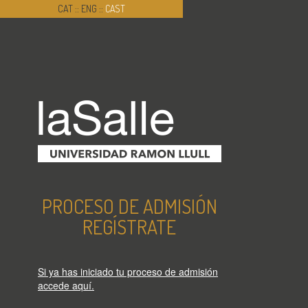
CAT
::
ENG
::
CAST
PROCESO DE ADMISIÓN
REGÍSTRATE
Si ya has iniciado tu proceso de admisión
accede aquí.