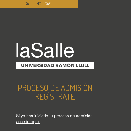
CAT
::
ENG
::
CAST
PROCESO DE ADMISIÓN
REGÍSTRATE
Si ya has iniciado tu proceso de admisión
accede aquí.