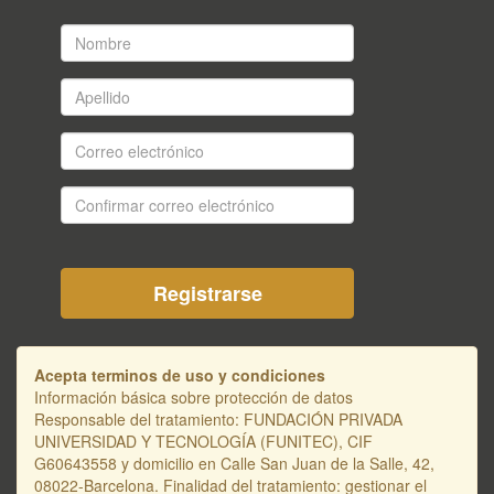
Nombre
*
Apellido
*
Correo
electrónico
*
Confirmar
correo
electrónico
*
Acepta terminos de uso y condiciones
Información básica sobre protección de datos
Responsable del tratamiento: FUNDACIÓN PRIVADA
UNIVERSIDAD Y TECNOLOGÍA (FUNITEC), CIF
G60643558 y domicilio en Calle San Juan de la Salle, 42,
08022-Barcelona. Finalidad del tratamiento: gestionar el