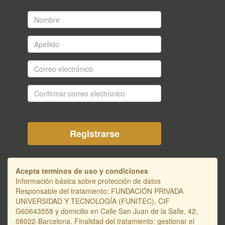
Nombre
*
Apellido
*
Correo
electrónico
*
Confirmar
correo
electrónico
*
Acepta terminos de uso y condiciones
Información básica sobre protección de datos
Responsable del tratamiento: FUNDACIÓN PRIVADA
UNIVERSIDAD Y TECNOLOGÍA (FUNITEC), CIF
G60643558 y domicilio en Calle San Juan de la Salle, 42,
08022-Barcelona. Finalidad del tratamiento: gestionar el