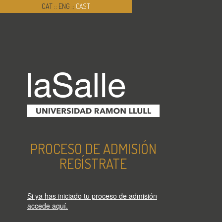
CAT
::
ENG
::
CAST
PROCESO DE ADMISIÓN
REGÍSTRATE
Si ya has iniciado tu proceso de admisión
accede aquí.